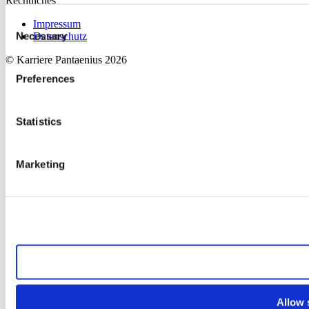
Rechtliches
Consent
Impressum
Necessary
Datenschutz
Selection
© Karriere Pantaenius 2026
Preferences
Statistics
Marketing
Allow a
Allow 