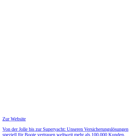
Zur Website
Von der Jolle bis zur Superyacht: Unseren Versicherungslösungen
speziell für Boote vertrauen weltweit mehr als 100.000 Kunden.