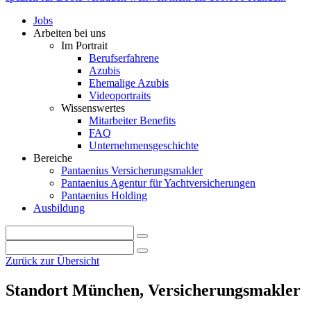
Jobs
Arbeiten bei uns
Im Portrait
Berufserfahrene
Azubis
Ehemalige Azubis
Videoportraits
Wissenswertes
Mitarbeiter Benefits
FAQ
Unternehmensgeschichte
Bereiche
Pantaenius Versicherungsmakler
Pantaenius Agentur für Yachtversicherungen
Pantaenius Holding
Ausbildung
Zurück zur Übersicht
Standort München, Versicherungsmakler