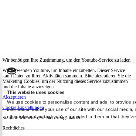
Wir benötigen Ihre Zustimmung, um den Youtube-Service zu laden
Wir verwenden Youtube, um Inhalte einzubetten. Dieser Service
kann Daten zu Ihren Aktivitäten sammeln. Bitte akzeptieren Sie die
Marketing-Cookies, um der Nutzung dieses Service zuzustimmen
und die Inhalte anzuzeigen.
This website uses cookies
Akzeptieren
We use cookies to personalise content and ads, to provide so
Cookie-Einstellungen
information about your use of our site with our social media,
other information that you’ve provided to them or that they’ve
Standort München, Versicherungsmakler
Rechtliches